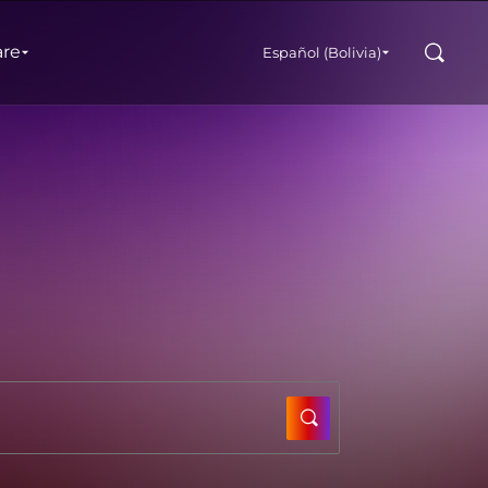
Buscar
are
Español (Bolivia)
SUBMIT