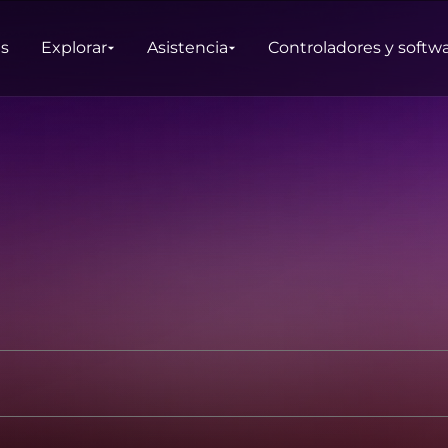
as
Explorar
Asistencia
Controladores y softw
DUCTOS