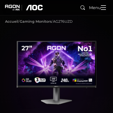
Menu
Rechercher
agon
aoc
Accueil
Gaming Monitors
AG276UZD