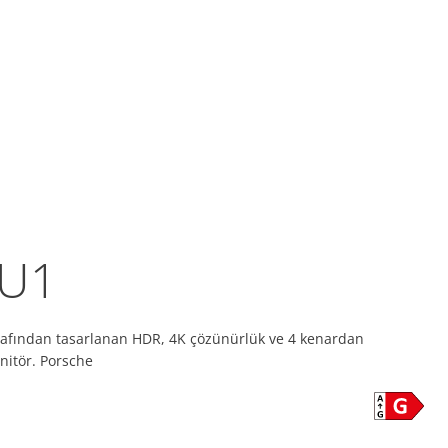
U1
arafından tasarlanan HDR, 4K çözünürlük ve 4 kenardan
nitör. Porsche