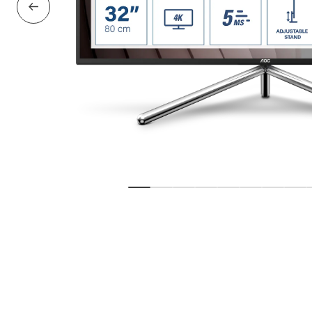
Önceki slayt
Slaytı göster
Slaytı göster
Slaytı göster
Slaytı göster
Slaytı göster
Slaytı göste
Slaytı 
Sla