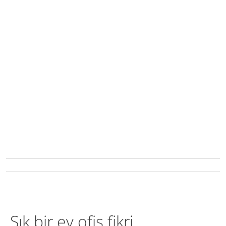
Şık bir ev ofis fikri