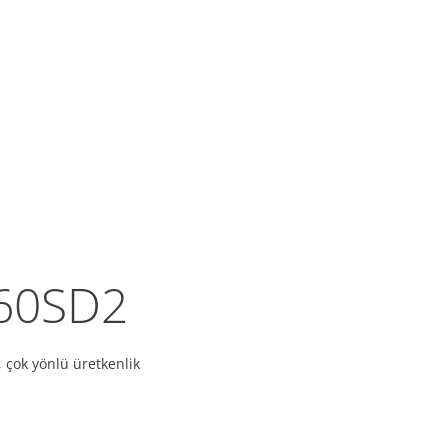
60SD2
 çok yönlü üretkenlik