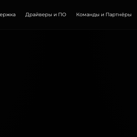
ержка
Драйверы и ПО
Команды и Партнёры
ТОВ
ДЛЯ ДОМА/ОФИСА
Мониторы
Высокое разрешение
Профессиональный
USB-C
портативный
Базовые
Большие экраны