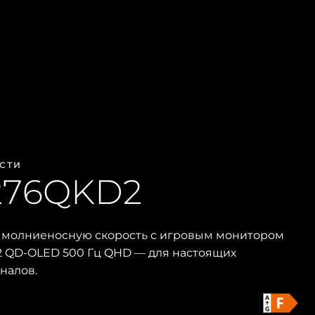
СТИ
276QKD2
 молниеносную скорость с игровым монитором
 QD-OLED 500 Гц QHD — для настоящих
налов.