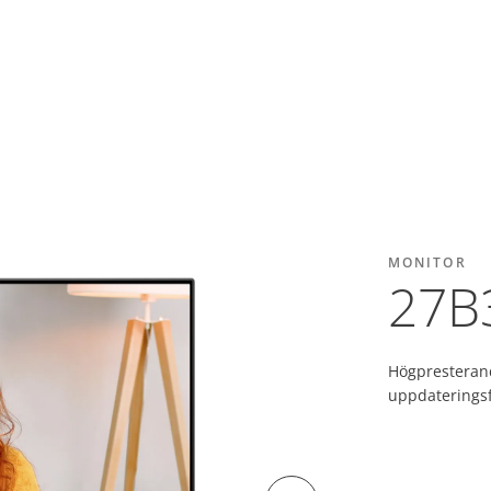
MONITOR
27B
Högpresteran
uppdaterings