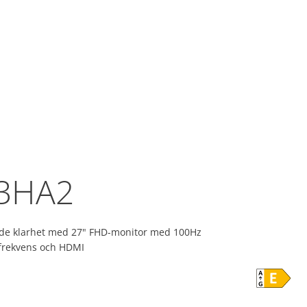
3HA2
de klarhet med 27" FHD-monitor med 100Hz
frekvens och HDMI