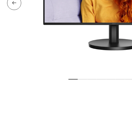
Föregående bild
Visa bild
Visa bild
Visa bild
Visa bild
Visa bild
Visa 
V