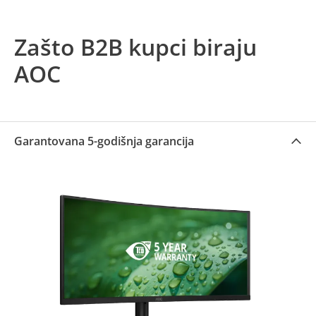
Zašto B2B kupci biraju
AOC
Garantovana 5-godišnja garancija