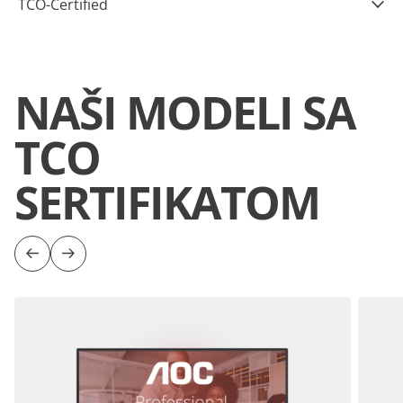
TCO-Certified
NAŠI MODELI SA
TCO
SERTIFIKATOM
Previous
Next