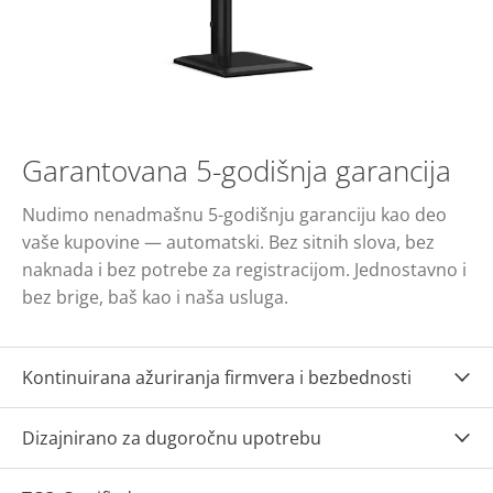
Garantovana 5-godišnja garancija
Nudimo nenadmašnu 5-godišnju garanciju kao deo
vaše kupovine — automatski. Bez sitnih slova, bez
naknada i bez potrebe za registracijom. Jednostavno i
bez brige, baš kao i naša usluga.
Kontinuirana ažuriranja firmvera i bezbednosti
Dizajnirano za dugoročnu upotrebu