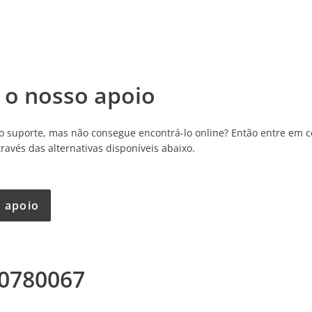
 o nosso apoio
o suporte, mas não consegue encontrá-lo online? Então entre em 
ravés das alternativas disponíveis abaixo.
 apoio
00780067