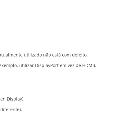
tualmente utilizado não está com defeito.
exemplo, utilizar DisplayPort em vez de HDMI).
en Display).
diferente).