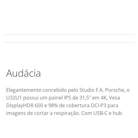
Audácia
Elegantemente concebido pelo Studio F.A. Porsche, o
U32U1 possui um painel IPS de 31,5" em 4K, Vesa
DisplayHDR 600 e 98% de cobertura DCI-P3 para
imagens de cortar a respiração. Com USB-C e hub
USB 3.0.