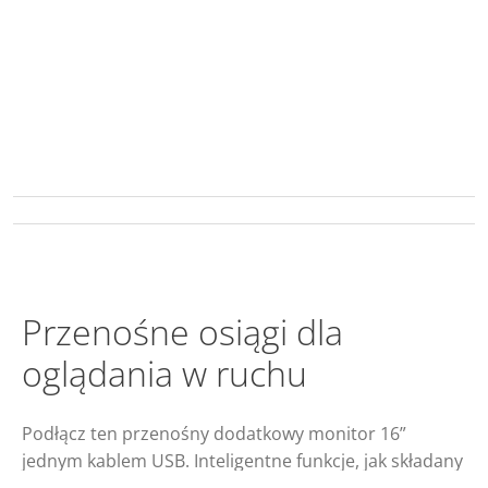
Przenośne osiągi dla
oglądania w ruchu
Podłącz ten przenośny dodatkowy monitor 16”
jednym kablem USB. Inteligentne funkcje, jak składany