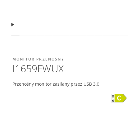
Wznów
Pokaż slajd
Pokaż slajd
Pokaż slajd
Pokaż slajd
Pokaż slajd
Pokaż slajd
Pokaż slajd
Pokaż slajd
Pokaż slajd
Pokaż slajd
Pokaż slajd
Pokaż slajd
Pokaż sla
Pokaż 
MONITOR PRZENOŚNY
I1659FWUX
Przenośny monitor zasilany przez USB 3.0