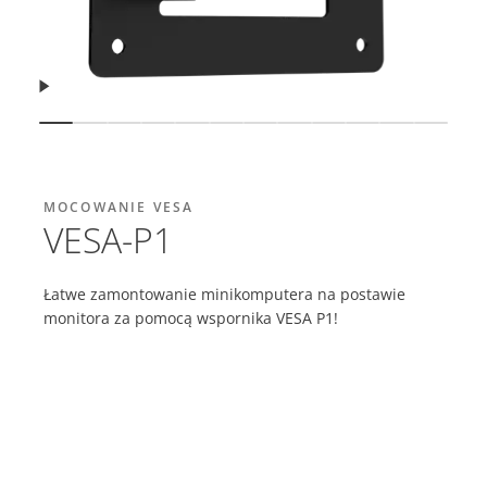
Wznów
Pokaż slajd
Pokaż slajd
Pokaż slajd
Pokaż slajd
Pokaż slajd
Pokaż slajd
Pokaż slajd
Pokaż slajd
Pokaż slajd
Pokaż slajd
Pokaż slaj
Pokaż 
MOCOWANIE VESA
VESA-P1
Łatwe zamontowanie minikomputera na postawie
monitora za pomocą wspornika VESA P1!