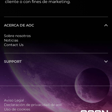
cliente o con fines de marketing.
ACERCA DE AOC
Sobre nosotros
Noticias
Contact Us
SUPPORT
Aviso Legal
Declaración de privacidad de aoc
Uso de cookies