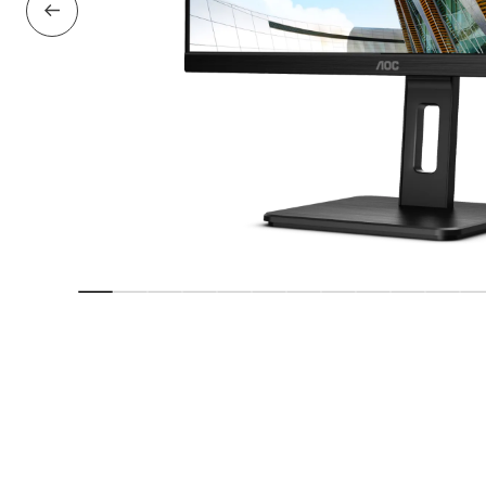
Vorige dia
Dia weergeven
Dia weergeven
Dia weergeven
Dia weergeven
Dia weergeven
Dia weergeven
Dia weergeven
Dia weergeven
Dia weergeve
Dia weer
Dia 