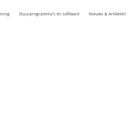
uning
Stuurprogramma's en software
Nieuws & Artikelen
Productlijnen
s