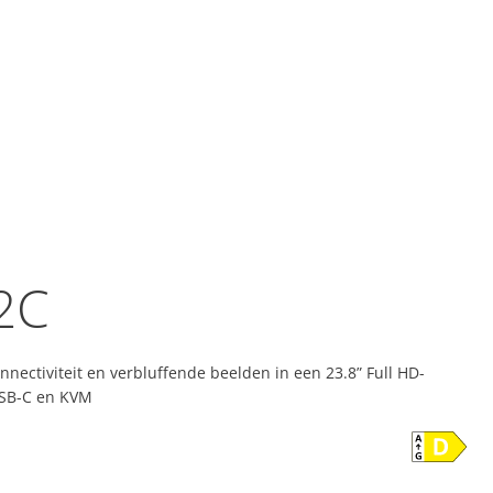
2C
nnectiviteit en verbluffende beelden in een 23.8” Full HD-
USB-C en KVM