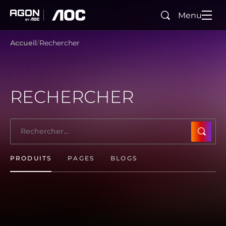
Menu
Rechercher
agon
aoc
Accueil
Rechercher
RECHERCHER
SUBMI
PRODUITS
PAGES
BLOGS