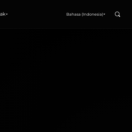
Search
nak
Bahasa (Indonesia)