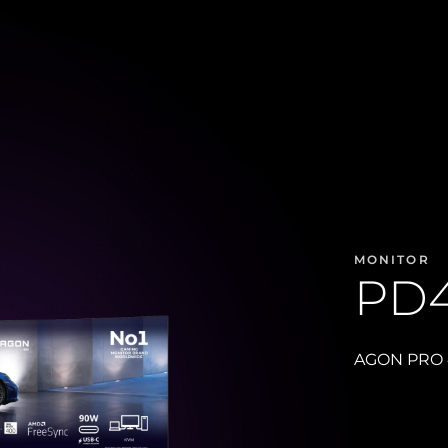
MONITOR
PD
AGON PRO 