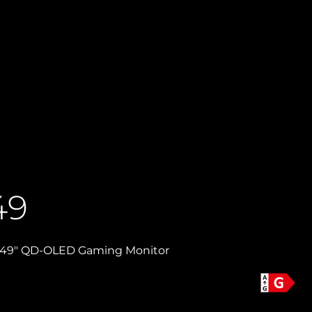
49
49" QD-OLED Gaming Monitor