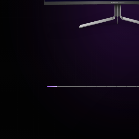
Tampilkan slide
Tampilkan slide
Tampilkan slide
Tampilkan slide
Tampilkan slide
Tampilkan slid
Tampilkan 
Tampil
Ta