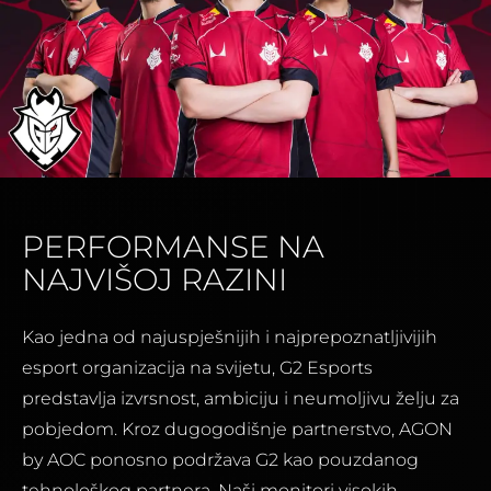
PERFORMANSE NA
NAJVIŠOJ RAZINI
Kao jedna od najuspješnijih i najprepoznatljivijih
esport organizacija na svijetu, G2 Esports
predstavlja izvrsnost, ambiciju i neumoljivu želju za
pobjedom. Kroz dugogodišnje partnerstvo, AGON
by AOC ponosno podržava G2 kao pouzdanog
tehnološkog partnera. Naši monitori visokih