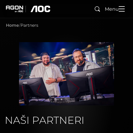
Menu
Search
agon
aoc
Home
Partners
NAŠI PARTNERI