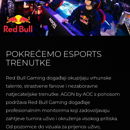
POKREĆEMO ESPORTS
TRENUTKE
Red Bull Gaming događaji okupljaju vrhunske
talente, strastvene fanove i nezaboravne
natjecateljske trenutke. AGON by AOC s ponosom
podržava Red Bull Gaming događaje
profesionalnim monitorima koji zadovoljavaju
zahtjeve turnira uživo i okruženja visokog pritiska.
Od pozornice do vizuala za prijenos uživo,