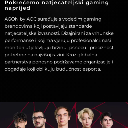
Pokrećemo natjecateljski gaming
naprijed
AGON by AOC surađuje s vodećim gaming
brendovima koji postavljaju standarde
natjecateljske izvrsnosti. Dizajnirani za vrhunske
performanse i kojima vjeruju profesionalci, naši
monitori utjelovljuju brzinu, jasnoću i preciznost
potrebne na najvišoj razini. Kroz globalna
partnerstva ponosno podržavamo organizacije i
događaje koji oblikuju budućnost esporta.