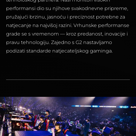
performansi dio su njihove svakodnevne pripreme,
pružajući brzinu, jasnoću i preciznost potrebne za
natjecanje na najvišoj razini. Vrhunske performanse
grade se s vremenom — kroz predanost, inovacije i
pravu tehnologiju. Zajedno s G2 nastavljamo
podizati standarde natjecateljskog gaminga.