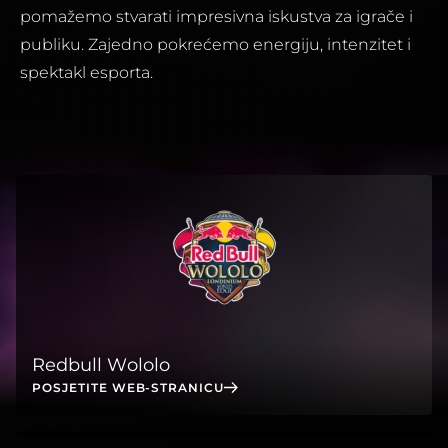
pomažemo stvarati impresivna iskustva za igrače i
publiku. Zajedno pokrećemo energiju, intenzitet i
spektakl esporta.
Redbull Wololo
POSJETITE WEB-STRANICU