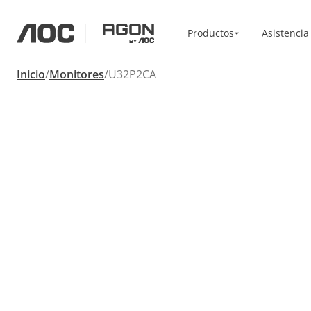
Productos
Productos
Asistencia
aoc
agon
Inicio
Monitores
U32P2CA
Hogar/Oficina
Accesorios
Monitores
Brazos de mo
Alta resolución
Vesa Bracket
Profesional
USB-C
Portátil
Básico
Pantallas grandes