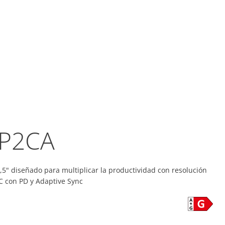
P2CA
,5" diseñado para multiplicar la productividad con resolución
 con PD y Adaptive Sync