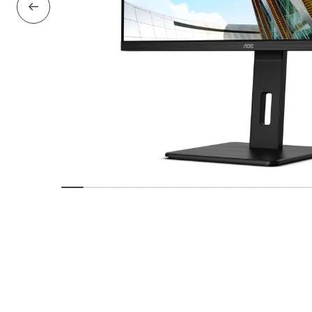
Diapositiva anterior
Mostrar diapositiva
Mostrar diapositiva
Mostrar diapositiva
Mostrar diapositiva
Mostrar diapositiva
Mostrar diapositiva
Mostrar diapositiva
Mostrar diaposi
Mostrar dia
Mostrar
Mos