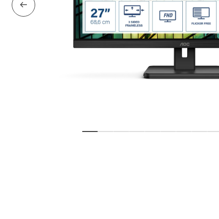
Diapositiva anterior
Mostrar diapositiva
Mostrar diapositiva
Mostrar diapositiva
Mostrar diapositiva
Mostrar diapositi
Mostrar diapo
Mostrar d
Mostr
M