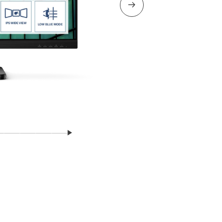
Siguiente diapositiva
Reanudar
va
sitiva
iapositiva
ar diapositiva
ostrar diapositiva
Mostrar diapositiva
Mostrar diapositiva
Mostrar diapositiva
Mostrar diapositiva