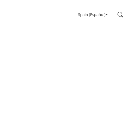
Buscar
Spain (Español)
Juegos
Monitores
Tasa de refresco elevada
Ultrawide
FreeSync
G-Sync
Curvo
Gran pantalla
OLED