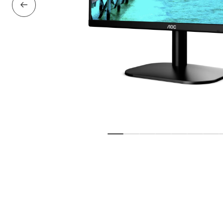
Diapositiva anterior
Mostrar diapositiva
Mostrar diapositiva
Mostrar diapositiva
Mostrar diaposi
Mostrar dia
Mostrar
Mos