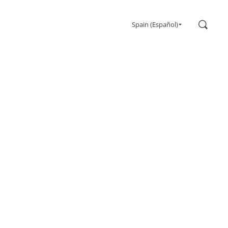
Buscar
Spain (Español)
Juegos
Monitores
Tasa de refresco elevada
Ultrawide
FreeSync
G-Sync
Curvo
Gran pantalla
OLED