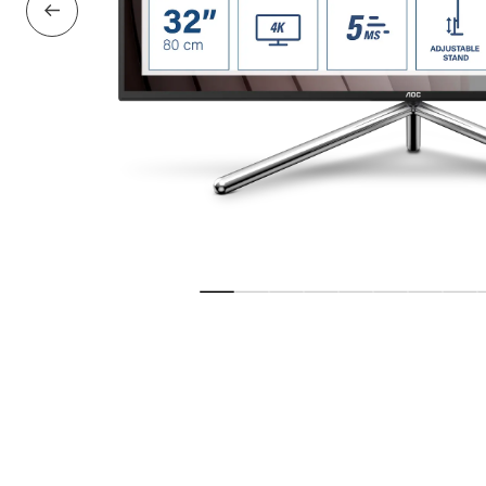
Forrige slide
Vis slide
Vis slide
Vis slide
Vis slide
Vis slide
Vis slide
Vis slid
Vis