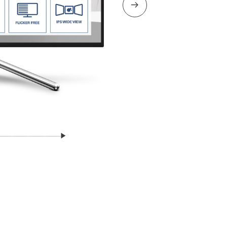
Næste slide
Fortsæt
e
 slide
Vis slide
Vis slide
Vis slide
Vis slide