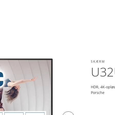
SKÆRM
U32
HDR, 4K-opløs
Porsche