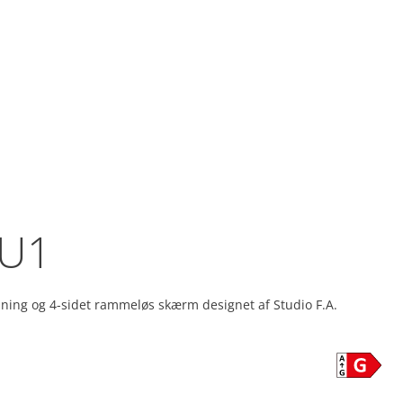
U1
ning og 4-sidet rammeløs skærm designet af Studio F.A.