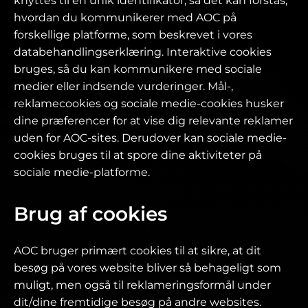
knyttes til en unik identifikator, så det kan forstås,
hvordan du kommunikerer med AOC på
forskellige platforme, som beskrevet i vores
databehandlingserklæring. Interaktive cookies
bruges, så du kan kommunikere med sociale
medier eller indsende vurderinger. Mål-,
reklamecookies og sociale medie-cookies husker
dine præferencer for at vise dig relevante reklamer
uden for AOC-sites. Derudover kan sociale medie-
cookies bruges til at spore dine aktiviteter på
sociale medie-platforme.
Brug af cookies
AOC bruger primært cookies til at sikre, at dit
besøg på vores website bliver så behageligt som
muligt, men også til reklameringsformål under
dit/dine fremtidige besøg på andre websites.