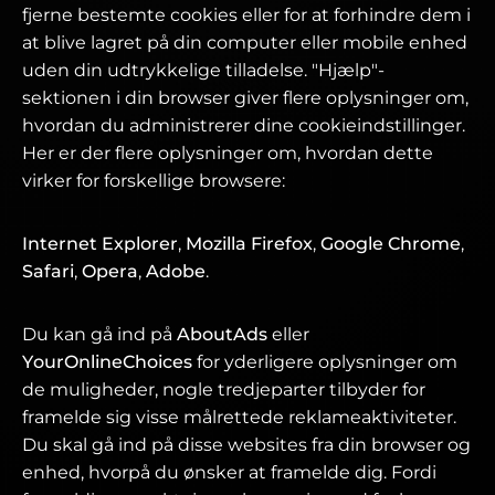
fjerne bestemte cookies eller for at forhindre dem i
at blive lagret på din computer eller mobile enhed
uden din udtrykkelige tilladelse. "Hjælp"-
sektionen i din browser giver flere oplysninger om,
hvordan du administrerer dine cookieindstillinger.
Her er der flere oplysninger om, hvordan dette
virker for forskellige browsere:
Internet Explorer
,
Mozilla Firefox
,
Google Chrome
,
Safari
,
Opera
,
Adobe
.
Du kan gå ind på
AboutAds
eller
YourOnlineChoices
for yderligere oplysninger om
de muligheder, nogle tredjeparter tilbyder for
framelde sig visse målrettede reklameaktiviteter.
Du skal gå ind på disse websites fra din browser og
enhed, hvorpå du ønsker at framelde dig. Fordi