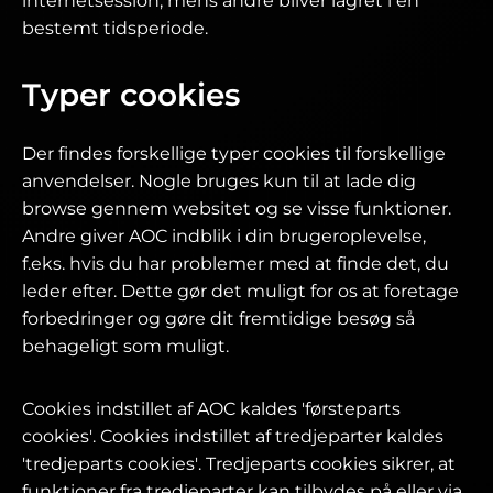
internetsession, mens andre bliver lagret i en
bestemt tidsperiode.
Typer cookies
Der findes forskellige typer cookies til forskellige
anvendelser. Nogle bruges kun til at lade dig
browse gennem websitet og se visse funktioner.
Andre giver AOC indblik i din brugeroplevelse,
f.eks. hvis du har problemer med at finde det, du
leder efter. Dette gør det muligt for os at foretage
forbedringer og gøre dit fremtidige besøg så
behageligt som muligt.
Cookies indstillet af AOC kaldes 'førsteparts
cookies'. Cookies indstillet af tredjeparter kaldes
'tredjeparts cookies'. Tredjeparts cookies sikrer, at
funktioner fra tredjeparter kan tilbydes på eller via