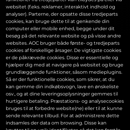
websitet (f.eks. reklamer, interaktivt indhold og
analyser). Parterne, der opsatte disse tredjeparts
cookies, kan bruge dette til at genkende din
computer eller mobile enhed, begge under dit
besøg på det relevante website og på visse andre
websites. AOC bruger både første- og tredjeparts
cookies af forskellige årsager. De vigtigste cookies
er de påkrævede cookies. Disse er essentielle og
hjælper dig med at navigere på websitet og bruge
grundlæggende funktioner, såsom medieplugins.
Så er der funktionelle cookies, som sikrer, at du
kan gemme din indkøbsvogn, lave en ønskeliste
osv., og at dine leveringsoplysninger gemmes til
hurtigere betaling. Præstations- og analysecookies
bruges til at forbedre website(ne) eller til at kunne
sende relevante tilbud. For at administrere dette
indsamles der data om browsing. Disse kan