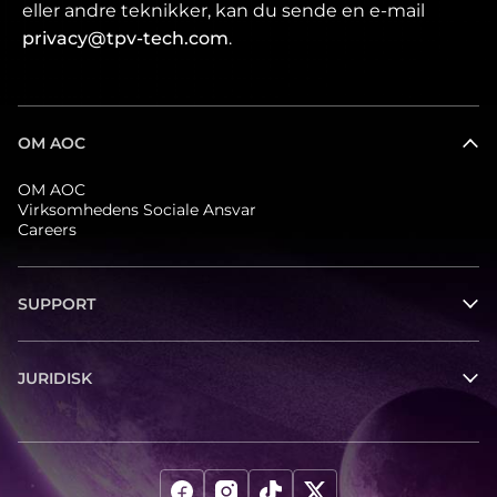
eller andre teknikker, kan du sende en e-mail
privacy@tpv-tech.com
.
OM AOC
OM AOC
Virksomhedens Sociale Ansvar
Careers
SUPPORT
JURIDISK