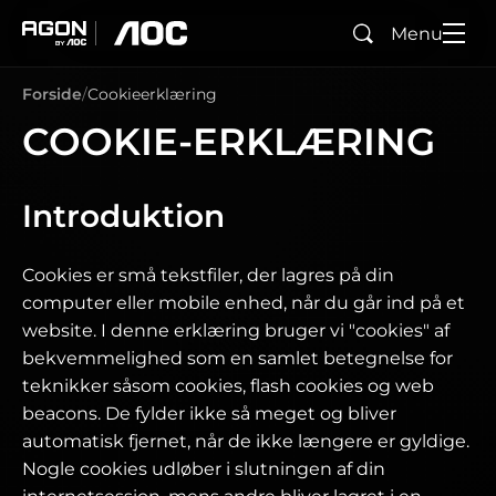
Menu
Søg
agon
aoc
Forside
Cookieerklæring
COOKIE-ERKLÆRING
Introduktion
Cookies er små tekstfiler, der lagres på din
computer eller mobile enhed, når du går ind på et
website. I denne erklæring bruger vi "cookies" af
bekvemmelighed som en samlet betegnelse for
teknikker såsom cookies, flash cookies og web
beacons. De fylder ikke så meget og bliver
automatisk fjernet, når de ikke længere er gyldige.
Nogle cookies udløber i slutningen af din