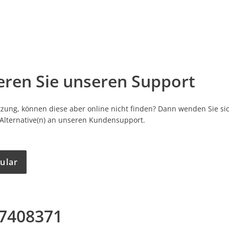
eren Sie unseren Support
zung, können diese aber online nicht finden? Dann wenden Sie sic
 Alternative(n) an unseren Kundensupport.
ular
87408371