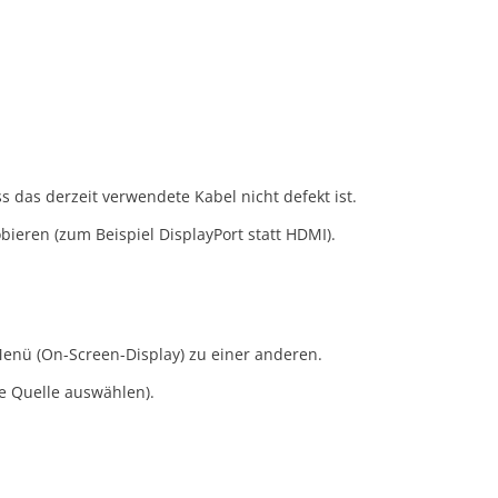
 das derzeit verwendete Kabel nicht defekt ist.
ieren (zum Beispiel DisplayPort statt HDMI).
enü (On-Screen-Display) zu einer anderen.
e Quelle auswählen).