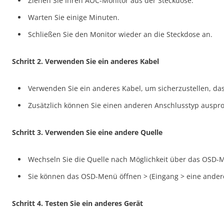
Ziehen Sie Ihren AOC-Monitor aus der Steckdose.
Warten Sie einige Minuten.
Schließen Sie den Monitor wieder an die Steckdose an.
Schritt 2. Verwenden Sie ein anderes Kabel
Verwenden Sie ein anderes Kabel, um sicherzustellen, dass
Zusätzlich können Sie einen anderen Anschlusstyp ausprob
Schritt 3. Verwenden Sie eine andere Quelle
Wechseln Sie die Quelle nach Möglichkeit über das OSD-M
Sie können das OSD-Menü öffnen > (Eingang > eine ander
Schritt 4. Testen Sie ein anderes Gerät