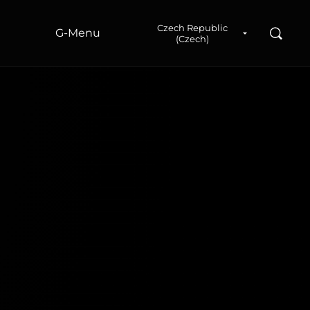
a
Czech Republic
Hledad
G‑Menu
(Czech)