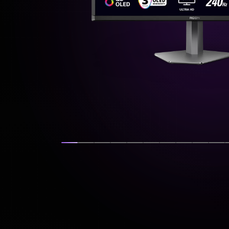
Zobrazit snímek
Zobrazit snímek
Zobrazit snímek
Zobrazit snímek
Zobrazit snímek
Zobrazit snímek
Zobrazit sním
Zobrazit s
Zobraz
Zo