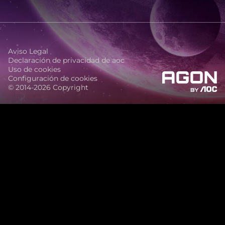
Aviso Legal
Declaración de privacidad de aoc
Uso de cookies
Configuración de cookies
© 2014-2026 Copyright
agon