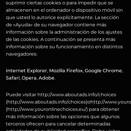
suprimir ciertas cookies o para impedir que se
almacenen en el ordenador o dispositivo móvil sin
que usted lo autorice explícitamente. La sección
de «Ayuda» de su navegador contiene más
información sobre la administración de los ajustes
de las cookies. A continuación se presenta más
información sobre su funcionamiento en distintos
navegadores:
Internet Explorer
,
Mozilla Firefox
,
Google Chrome
,
Safari
,
Opera
,
Adobe
.
Puede visitar http://www.aboutads.info/choices
(http://www.aboutads.info/choices)ohttp://www.youro
(http://www.youronlinechoices.eu/) para obtener
más información sobre las opciones que algunos
terceros ofrecen para cancelar determinadas