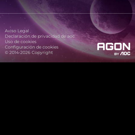
Aviso Legal
Declaración de privacidad de aoc
Uso de cookies
Configuración de cookies
© 2014-2026 Copyright
agon