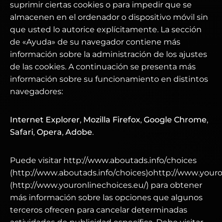
suprimir ciertas cookies o para impedir que se
almacenen en el ordenador o dispositivo móvil sin
que usted lo autorice explícitamente. La sección
de «Ayuda» de su navegador contiene más
información sobre la administración de los ajustes
de las cookies. A continuación se presenta más
información sobre su funcionamiento en distintos
navegadores:
Internet Explorer
,
Mozilla Firefox
,
Google Chrome
,
Safari
,
Opera
,
Adobe
.
Puede visitar http://www.aboutads.info/choices
(http://www.aboutads.info/choices)ohttp://www.youro
(http://www.youronlinechoices.eu/) para obtener
más información sobre las opciones que algunos
terceros ofrecen para cancelar determinadas