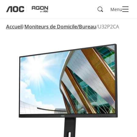
Rechercher
Menu
aoc
agon
Accueil
Moniteurs de Domicile/Bureau
U32P2CA