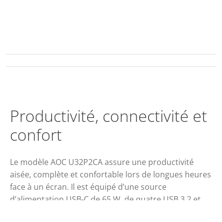
Productivité, connectivité et
confort
Le modèle AOC U32P2CA assure une productivité
aisée, complète et confortable lors de longues heures
face à un écran. Il est équipé d’une source
d’alimentation USB-C de 65 W, de quatre USB 3.2 et
d’une dalle VA de 31,5” à large angles de vision, de la