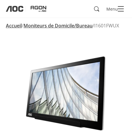
Rechercher
Menu
aoc
agon
Accueil
Moniteurs de Domicile/Bureau
I1601FWUX