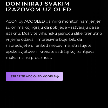
DOMINIRAJ SVAKIM
IZAZOVOM UZ OLED
AGON by AOC OLED gaming monitori namijenjeni
su onima koji igraju da pobijede – i stvaraju da se
istaknu. Doživite vrhunsku jasnoću slike, trenutno
vrijeme odziva i impresivne boje, bilo da
napredujete u ranked mečevima, istražujete
epske svjetove ili kreirate sadržaj koji zahtijeva
maksimalnu preciznost.
ISTRAŽITE AOC OLED MODELE