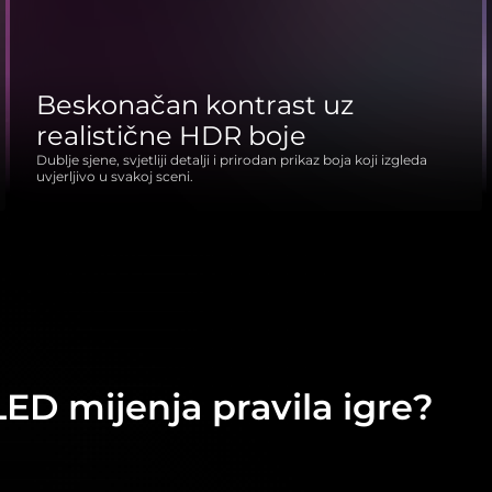
Beskonačan kontrast uz
realistične HDR boje
Dublje sjene, svjetliji detalji i prirodan prikaz boja koji izgleda
uvjerljivo u svakoj sceni.
ED mijenja pravila igre?