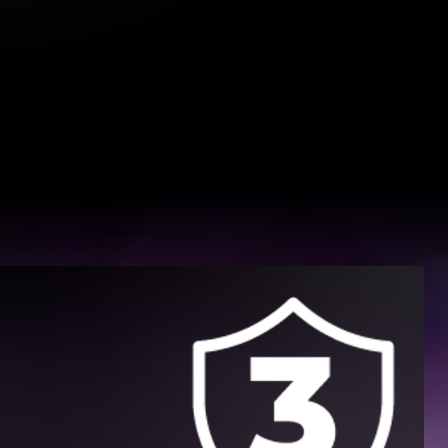
i nivo