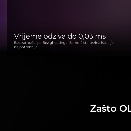
Vrijeme odziva do 0,03 ms
Bez zamućenja. Bez ghostinga. Samo čista brzina kada je
najpotrebnija.
Zašto OL