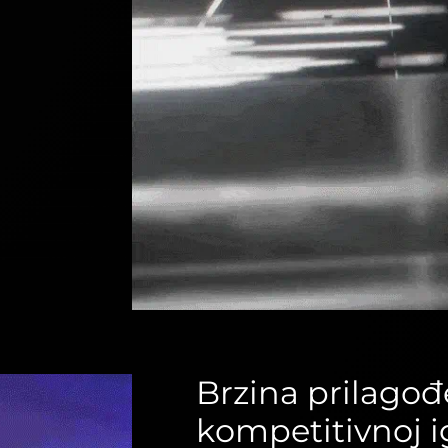
Brzina prilago
kompetitivnoj i