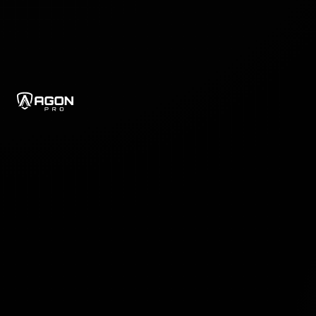
agonPro