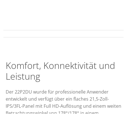
Komfort, Konnektivität und
Leistung
Der 22P2DU wurde für professionelle Anwender
entwickelt und verfügt über ein flaches 21,5-Zoll-
IPS/3FL-Panel mit Full HD-Auflösung und einem weiten
Betrachtungswinkel von 178°/178° in einem
eleganten, an 3 Seiten rahmenlosen Bildschirm. Er