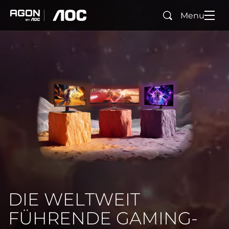
Menu
Suchen
agon
aoc
DIE WELTWEIT
FÜHRENDE GAMING-