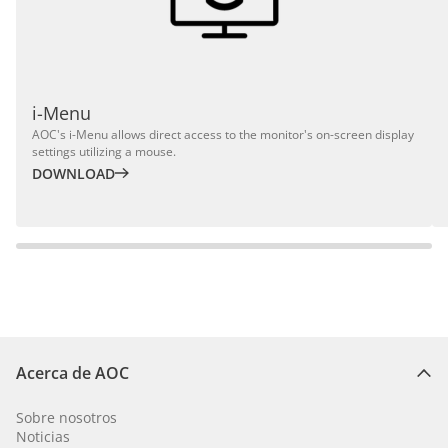
i-Menu
AOC's i-Menu allows direct access to the monitor's on-screen display
settings utilizing a mouse.
DOWNLOAD
Acerca de AOC
Sobre nosotros
Noticias