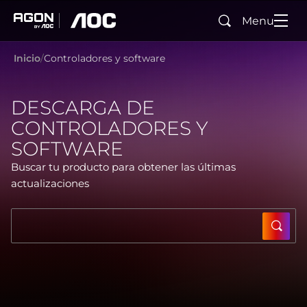
Menu
Buscar
agon
aoc
Inicio
Controladores y software
DESCARGA DE
CONTROLADORES Y
SOFTWARE
Buscar tu producto para obtener las últimas
actualizaciones
SUBM