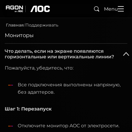
Menu
Поиск
agon
aoc
Главная
Поддерживать
Мониторы
Что делать, если на экране появляются
горизонтальные или вертикальные линии?
Пожалуйста, убедитесь, что:
Все подключения выполнены напрямую,
без адаптеров.
Шаг 1: Перезапуск
Отключите монитор AOC от электросети.