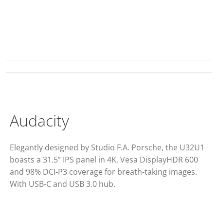
Audacity
Elegantly designed by Studio F.A. Porsche, the U32U1
boasts a 31.5” IPS panel in 4K, Vesa DisplayHDR 600
and 98% DCI-P3 coverage for breath-taking images.
With USB-C and USB 3.0 hub.