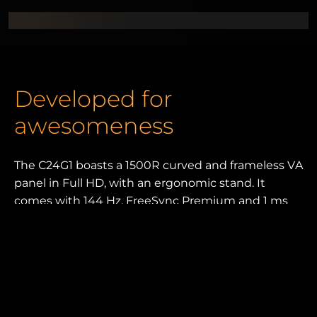
Developed for
awesomeness
The C24G1 boasts a 1500R curved and frameless VA
panel in Full HD, with an ergonomic stand. It
comes with 144 Hz, FreeSync Premium and 1 ms
MPRT, plus numerous dedicated gaming features.