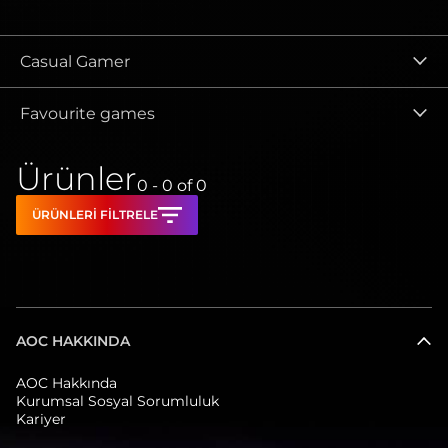
Casual Gamer
Favourite games
Ürünler
0 - 0
of
0
ÜRÜNLERI FILTRELE
AOC HAKKINDA
AOC Hakkında
Kurumsal Sosyal Sorumluluk
Kariyer