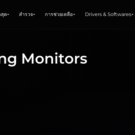
าสุด
สำรวจ
การช่วยเหลือ
Drivers & Softwares
ng Monitors
น์
าย