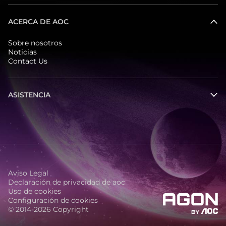
ACERCA DE AOC
Sobre nosotros
Noticias
Contact Us
ASISTENCIA
Aviso Legal
Declaración de privacidad de aoc
Uso de cookies
Configuración de cookies
© 2014-2026 Copyright
agon