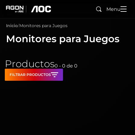
Menu
Buscar
agon
aoc
Inicio
Monitores para Juegos
Monitores para Juegos
Productos
0 - 0
de
0
FILTRAR PRODUCTOS