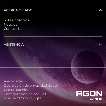
ACERCA DE AOC
Sobre nosotros
Noticias
Contact Us
ASISTENCIA
Aviso Legal
Declaración de privacidad de aoc
Uso de cookies
Configuración de cookies
© 2014-2026 Copyright
agon