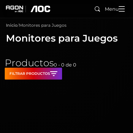
Menu
Buscar
agon
aoc
Inicio
Monitores para Juegos
Monitores para Juegos
Productos
0 - 0
de
0
FILTRAR PRODUCTOS