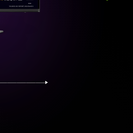
Fortsätt
ld
a bild
Visa bild
Visa bild
Visa bild
Visa bild
Visa bild