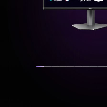
Visa bild
Visa bild
Visa bild
Visa bild
Visa bild
Visa bild
Visa bild
Visa bi
Vis