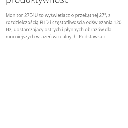
Monitor 27E4U to wyświetlacz o przekątnej 27", z
rozdzielczością FHD i częstotliwością odświeżania 120
Hz, dostarczający ostrych i płynnych obrazów dla
mocniejszych wrażeń wizualnych. Podstawka z
regulacją wysokości (HAS) zapewnia niezbędną
elastyczność ergonomiczną, natomiast sprzętowy filtr
światła niebieskiego zmniejsza zmęczenie oczu w
przypadku dłuższego korzystania. Dzięki technologii
Adaptive Sync zapewniającej płynną pracę oraz 5-
letniej gwarancji potwierdzającej długotrwałą
niezawodność, ten monitor staje się praktycznym
dodatkiem, na którym można polegać w każdym
miejscu pracy.