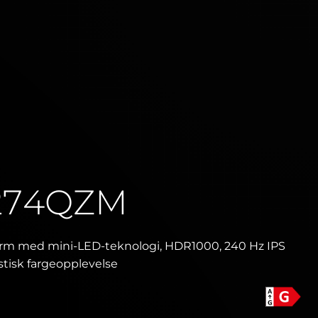
274QZM
erm med mini-LED-teknologi, HDR1000, 240 Hz IPS
stisk fargeopplevelse