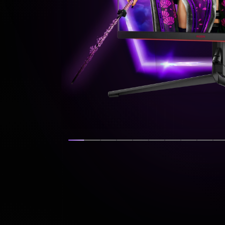
Vis lysbilde
Vis lysbilde
Vis lysbilde
Vis lysbilde
Vis lysbilde
Vis lysbilde
Vis lysbilde
Vis lysbi
Vis l
V