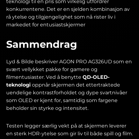
teknologi til en pris som virkelig utfordrer
konkurrentene. Det er en sjelden kombinasjon av
rå ytelse og tilgjengelighet som nå rister liv i
markedet for entusiastskjermer
Sammendrag
Lyd & Bilde beskriver AGON PRO AG326UD som en
svært vellykket pakke for gamere og
filmentusiaster. Ved å benytte
QD-OLED-
teknologi
oppnår skjermen det ettertraktede
uendelige kontrastforholdet og dype svartnivåer
som OLED er kjent for, samtidig som fargene
beholder sin styrke og intensitet.
Testen legger særlig vekt på at skjermen leverer
en sterk HDR-ytelse som gir liv til både spill og film.