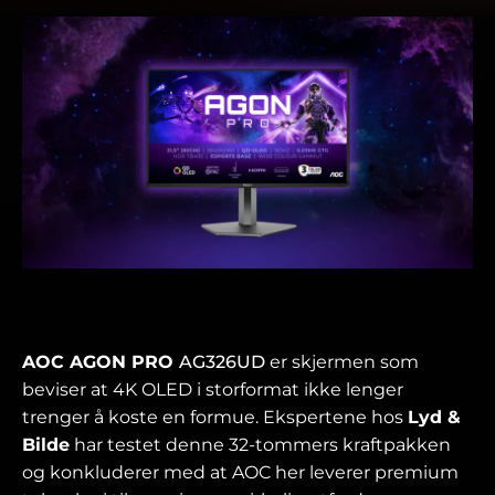
AOC AGON PRO
AG326UD
er skjermen som
beviser at 4K OLED i storformat ikke lenger
trenger å koste en formue. Ekspertene hos
Lyd &
Bilde
har testet denne 32-tommers kraftpakken
og konkluderer med at AOC her leverer premium