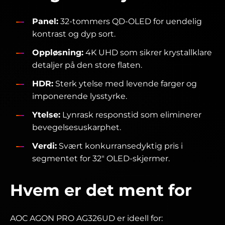
Panel:
32-tommers QD-OLED for uendelig
kontrast og dyp sort.
Oppløsning:
4K UHD som sikrer krystallklare
detaljer på den store flaten.
HDR:
Sterk ytelse med levende farger og
imponerende lysstyrke.
Ytelse:
Lynrask responstid som eliminerer
bevegelsesuskarphet.
Verdi:
Svært konkurransedyktig pris i
segmentet for 32" OLED-skjermer.
Hvem er det ment for
AOC AGON PRO AG326UD er ideell for: