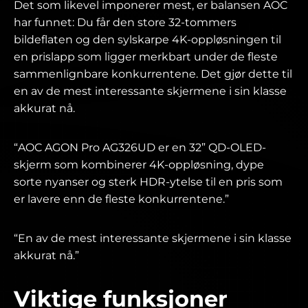
Det som likevel imponerer mest, er balansen AOC
har funnet: Du får den store 32-tommers
bildeflaten og den sylskarpe 4K-oppløsningen til
en prislapp som ligger merkbart under de fleste
sammenlignbare konkurrentene. Det gjør dette til
en av de mest interessante skjermene i sin klasse
akkurat nå.
“AOC AGON Pro AG326UD er en 32” QD-OLED-
skjerm som kombinerer 4K-oppløsning, dype
sorte nyanser og sterk HDR-ytelse til en pris som
er lavere enn de fleste konkurrentene.”
“En av de mest interessante skjermene i sin klasse
akkurat nå.”
Viktige funksjoner