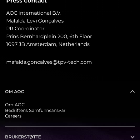
Press contact
AOC International B.V.
Mafalda Levi Gonçalves
PR Coordinator
Prins Bernhardplein 200, 6th Floor
1097 JB Amsterdam, Netherlands
mafalda.goncalves@tpv-tech.com
OM AOC
Om AOC
Bedriftens Samfunnsansvar
Careers
BRUKERSTØTTE