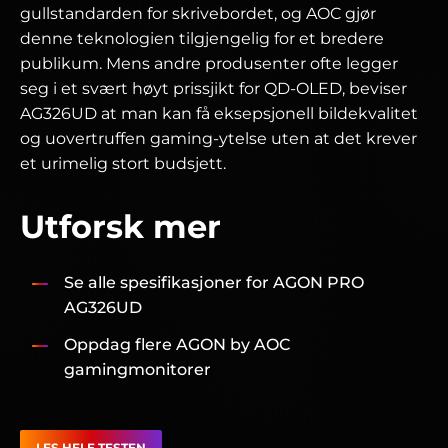
gullstandarden for skrivebordet, og AOC gjør
denne teknologien tilgjengelig for et bredere
publikum. Mens andre produsenter ofte legger
seg i et svært høyt prissjikt for QD-OLED, beviser
AG326UD at man kan få eksepsjonell bildekvalitet
og uovertruffen gaming-ytelse uten at det krever
et urimelig stort budsjett.
Utforsk mer
Se alle spesifikasjoner for AGON PRO
AG326UD
Oppdag flere AGON by AOC
gamingmonitorer
LES HELE TESTEN