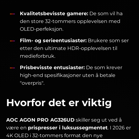
Kvalitetsbevisste gamere:
De som vil ha
den store 32-tommers opplevelsen med
OLED-perfeksjon.
Film- og serieentusiaster:
Brukere som ser
etter den ultimate HDR-opplevelsen til
medieforbruk.
Prisbevisste entusiaster:
De som krever
high-end spesifikasjoner uten å betale
"overpris".
Hvorfor det er viktig
AOC AGON PRO AG326UD
skiller seg ut ved å
være en
prispresser i luksussegmentet
. I 2026 er
4K OLED i 32-tommers format den nye