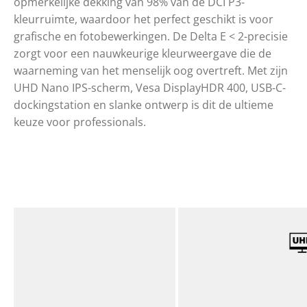
opmerkelijke dekking van 98% van de DCI P3-
kleurruimte, waardoor het perfect geschikt is voor
grafische en fotobewerkingen. De Delta E < 2-precisie
zorgt voor een nauwkeurige kleurweergave die de
waarneming van het menselijk oog overtreft. Met zijn
UHD Nano IPS-scherm, Vesa DisplayHDR 400, USB-C-
dockingstation en slanke ontwerp is dit de ultieme
keuze voor professionals.