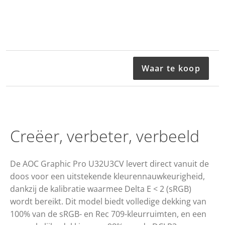
Waar te koop
Creëer, verbeter, verbeeld
De AOC Graphic Pro U32U3CV levert direct vanuit de
doos voor een uitstekende kleurennauwkeurigheid,
dankzij de kalibratie waarmee Delta E < 2 (sRGB)
wordt bereikt. Dit model biedt volledige dekking van
100% van de sRGB- en Rec 709-kleurruimten, en een