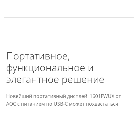
Портативное,
функциональное и
элегантное решение
Новейший портативный дисплей I1601FWUX от
AOC с питанием по USB-C может похвастаться
ярким 15,6-дюймовым IPS-дисплеем с широкими
углами обзора (160/160°) и временем смены
оттенков в 5 мс. Включает в себя
интеллектуальную крышку и режим