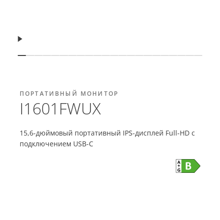
Возобновить
Показать слайд
Показать слайд
Показать слайд
Показать слайд
Показать слайд
Показать слайд
Показать слайд
Показать слайд
Показать слайд
Показать слайд
Показать слайд
Показать слайд
Показать слайд
Показать слайд
Показать слайд
Показать слайд
Показать слайд
Показать сла
Показать с
Показать 
Показат
Показ
ПОРТАТИВНЫЙ МОНИТОР
I1601FWUX
15,6-дюймовый портативный IPS-дисплей Full-HD с
подключением USB-C