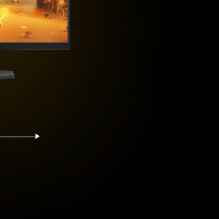
再開
示
を表示
イドを表示
スライドを表示
スライドを表示
スライドを表示