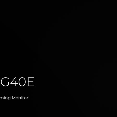
7G40E
ming Monitor