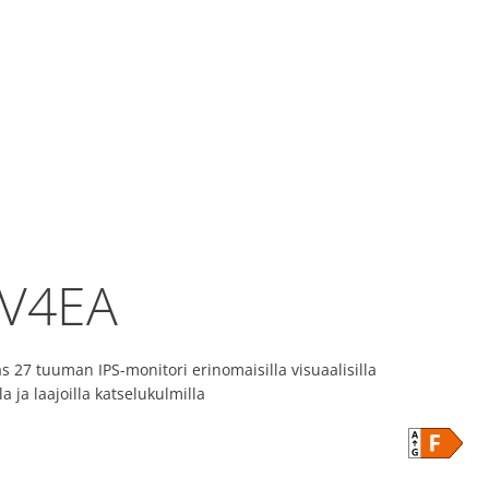
V4EA
äs 27 tuuman IPS-monitori erinomaisilla visuaalisilla
a ja laajoilla katselukulmilla