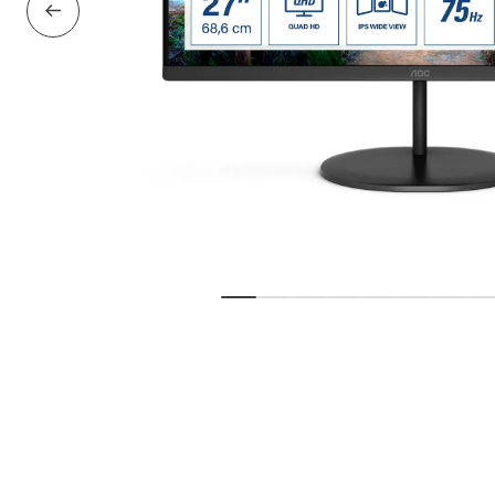
Edellinen dia
Näytä dia
Näytä dia
Näytä dia
Näytä dia
Näytä dia
Näytä dia
Näytä
N