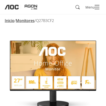
Buscar
Menu
aoc
agon
Inicio
Monitores
Q27B3CF2