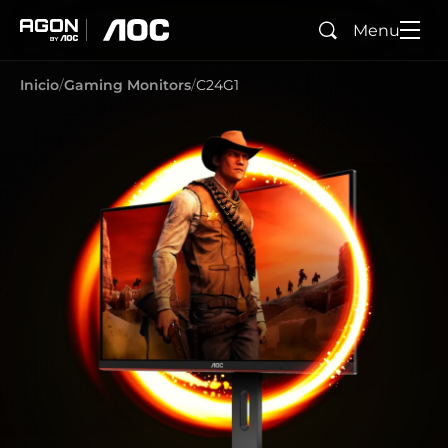
Menu
Buscar
agon
aoc
Inicio
Gaming Monitors
C24G1