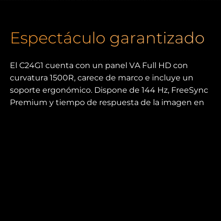
Espectáculo garantizado
El C24G1 cuenta con un panel VA Full HD con
curvatura 1500R, carece de marco e incluye un
soporte ergonómico. Dispone de 144 Hz, FreeSync
Premium y tiempo de respuesta de la imagen en
movimiento (MPRT) de 1 ms, además de múltiples
características específicas para juegos.